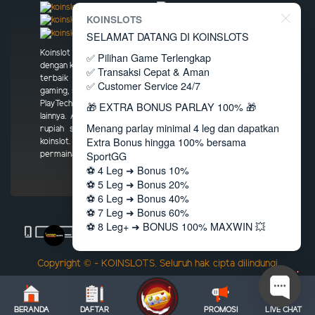
KOINSLOTS
SELAMAT DATANG DI KOINSLOTS
Koinslot menghadirkan beberapa permainan live casino
✅ Pilihan Game Terlengkap
dengan kerjasama melalui beberapa provider judi online
✅ Transaksi Cepat & Aman
terbaik di dunia, misalnya pragmatic play, evolution
✅ Customer Service 24/7
gaming, sbobet casino, WM Casino, Sexy Gaming, eBet,
PlayTech, dan berbagai macam jenis provider terbaik
🎁 EXTRA BONUS PARLAY 100% 🎁
lainnya. Anda bisa melalukan betting mulai dari Rp 5rb
Menang parlay minimal 4 leg dan dapatkan
rupiah saja untuk dapat mencoba bermain di situs
Extra Bonus hingga 100% bersama
koinslot. Cukup gunakan 1 ID saja untuk semua jenis
SportGG
permainan.
⚽️ 4 Leg ➜ Bonus 10%
⚽️ 5 Leg ➜ Bonus 20%
⚽️ 6 Leg ➜ Bonus 40%
⚽️ 7 Leg ➜ Bonus 60%
⚽️ 8 Leg+ ➜ BONUS 100% MAXWIN 💥
✅ Min bet Rp70K
✅ Odds min 1.7 / leg
Copyright © - KOINSLOTS. Seluruh hak cipta dilindungi
1
✅ Bonus hingga Rp 27 juta / hari
Semakin banyak leg tembus, semakin besar
Bonusnya 🚀
BERANDA
DAFTAR
PROMOSI
LIVE CHAT