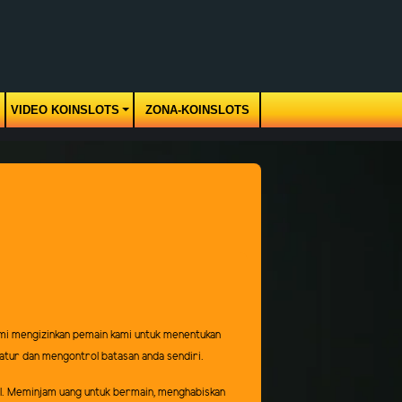
Y
VIDEO KOINSLOTS
ZONA-KOINSLOTS
mi mengizinkan pemain kami untuk menentukan
ur dan mengontrol batasan anda sendiri.
al. Meminjam uang untuk bermain, menghabiskan