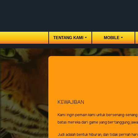
TENTANG KAMI
MOBILE
KEWAJIBAN
Kami ingin pemain kami untuk bersenang-senang
batas mereka dari game yang bertanggung jawa
Judi adalah bentuk hiburan, dan tidak pernah h