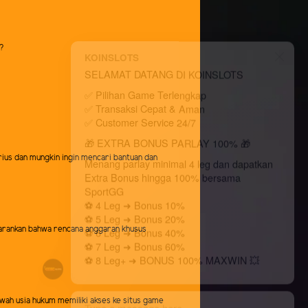
KOINSLOTS
?
SELAMAT DATANG DI KOINSLOTS
✅ Pilihan Game Terlengkap
✅ Transaksi Cepat & Aman
✅ Customer Service 24/7
🎁 EXTRA BONUS PARLAY 100% 🎁
Menang parlay minimal 4 leg dan dapatkan
ius dan mungkin ingin mencari bantuan dan
Extra Bonus hingga 100% bersama
SportGG
⚽️ 4 Leg ➜ Bonus 10%
⚽️ 5 Leg ➜ Bonus 20%
⚽️ 6 Leg ➜ Bonus 40%
yarankan bahwa rencana anggaran khusus
⚽️ 7 Leg ➜ Bonus 60%
⚽️ 8 Leg+ ➜ BONUS 100% MAXWIN 💥
✅ Min bet Rp70K
✅ Odds min 1.7 / leg
✅ Bonus hingga Rp 27 juta / hari
Type a message here...
wah usia hukum memiliki akses ke situs game