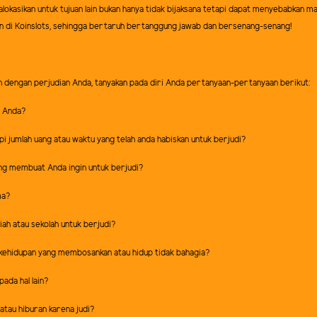
okasikan untuk tujuan lain bukan hanya tidak bijaksana tetapi dapat menyebabkan mas
n di Koinslots, sehingga bertaruh bertanggung jawab dan bersenang-senang!
 dengan perjudian Anda, tanyakan pada diri Anda pertanyaan-pertanyaan berikut:
n Anda?
 jumlah uang atau waktu yang telah anda habiskan untuk berjudi?
ng membuat Anda ingin untuk berjudi?
ma?
liah atau sekolah untuk berjudi?
i kehidupan yang membosankan atau hidup tidak bahagia?
ada hal lain?
atau hiburan karena judi?